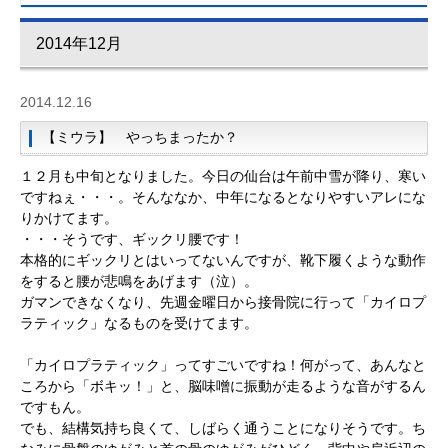
2014年12月
2014.12.16
【ミウラ】 やっちまったか？
１２月も中旬となりました。今日の仙台は午前中雪が降り、寒い
ですねぇ・・・。そんななか、中年になるとなりやすいアレにな
りかけてます。
・・・そうです、ギックリ腰です！
本格的にギックリとはいってないんですが、靴下履くような動作
をすると腰が悲鳴をあげます（泣）。
ガマンできなくなり、先週金曜日から接骨院に行って「カイロプ
ラティック」なるものを受けてます。
「カイロプラティック」ってすごいですね！何がって、あんなと
ころから「ボキッ！」と、脳味噌に振動が走るような音がするん
ですもん。
でも、結構気持ち良くて、しばらく通うことになりそうです。ち